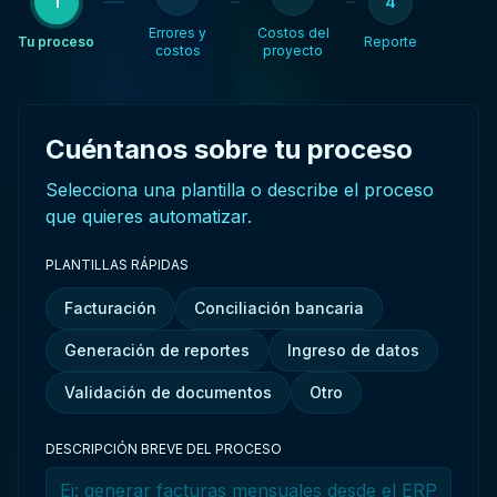
1
4
Errores y
Costos del
Tu proceso
Reporte
costos
proyecto
Cuéntanos sobre tu proceso
Selecciona una plantilla o describe el proceso
que quieres automatizar.
PLANTILLAS RÁPIDAS
Facturación
Conciliación bancaria
Generación de reportes
Ingreso de datos
Validación de documentos
Otro
DESCRIPCIÓN BREVE DEL PROCESO