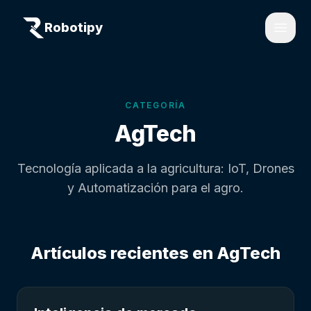
Robotipy
Open
CATEGORÍA
AgTech
Tecnología aplicada a la agricultura: IoT, Drones
y Automatización para el agro.
Artículos recientes en
AgTech