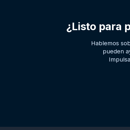
¿Listo para 
Hablemos sob
pueden ay
Impulsa