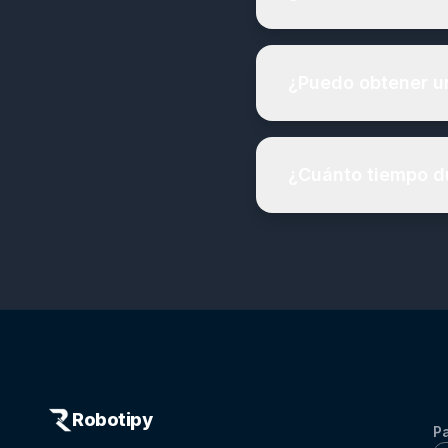
¿Puedo obtener un
¿Cuánto tiempo d
Robotipy
Pa