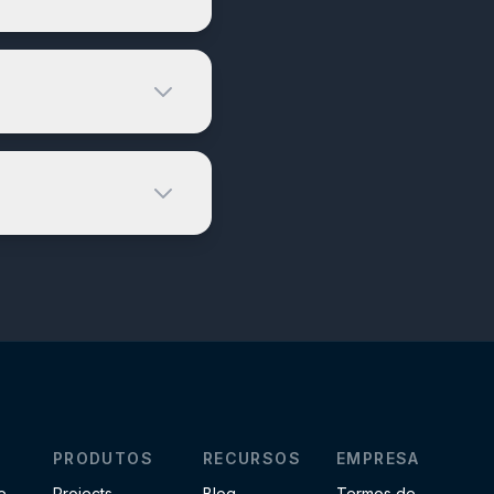
PRODUTOS
RECURSOS
EMPRESA
e
Projects
Blog
Termos de