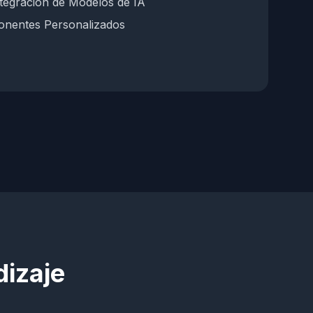
tegración de Modelos de IA
onentes Personalizados
izaje