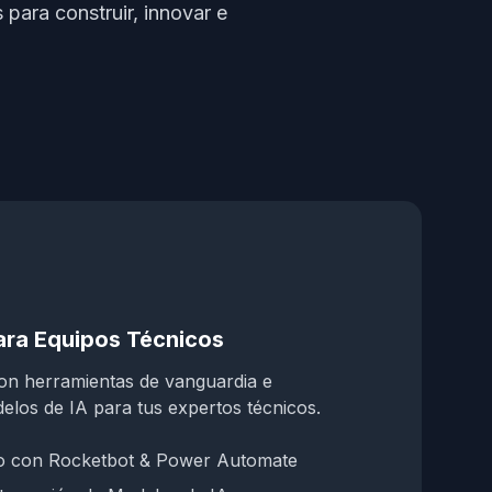
para construir, innovar e
ara Equipos Técnicos
on herramientas de vanguardia e
los de IA para tus expertos técnicos.
o con Rocketbot & Power Automate