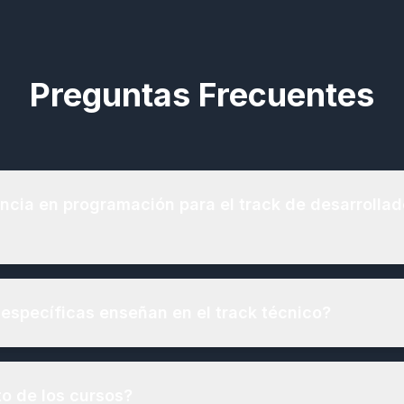
Preguntas Frecuentes
ncia en programación para el track de desarrollad
específicas enseñan en el track técnico?
to de los cursos?