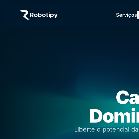
Robotipy
Serviços
Ca
Domin
Liberte o potencial d