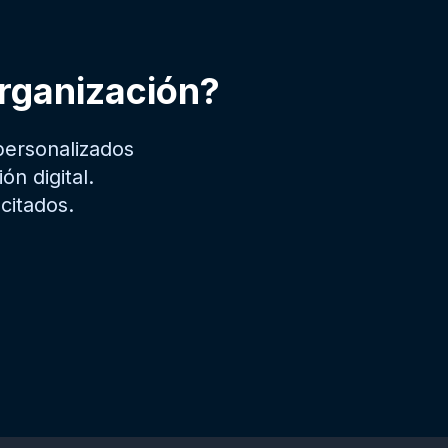
organización?
ersonalizados
n digital.
citados.