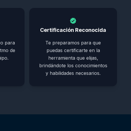
verified
Certificación Reconocida
vo para
Te preparamos para que
itmo de
puedas certificarte en la
ipo.
herramienta que elijas,
brindándote los conocimientos
y habilidades necesarios.