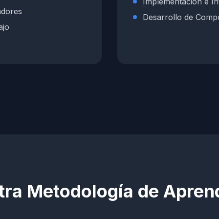
Implementación e In
adores
Desarrollo de Comp
ajo
tra Metodología de Aprend