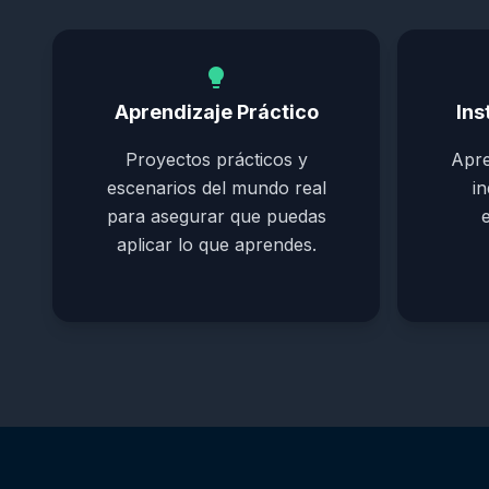
lightbulb
Aprendizaje Práctico
Ins
Proyectos prácticos y
Apre
escenarios del mundo real
i
para asegurar que puedas
aplicar lo que aprendes.