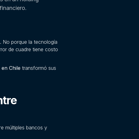
financiero.
. No porque la tecnología
ror de cuadre tiene costo
 en Chile
transformó sus
ntre
re múltiples bancos y