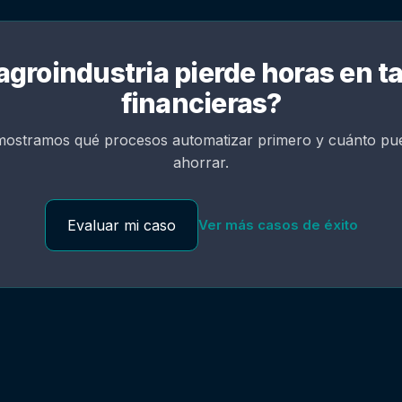
agroindustria pierde horas en t
financieras?
mostramos qué procesos automatizar primero y cuánto pu
ahorrar.
Evaluar mi caso
Ver más casos de éxito