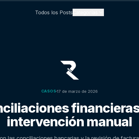
Todos los Posts
Categorías
17 de marzo de 2026
CASOS
ciliaciones financieras
intervención manual
n las conciliaciones bancarias y la revisión de factur