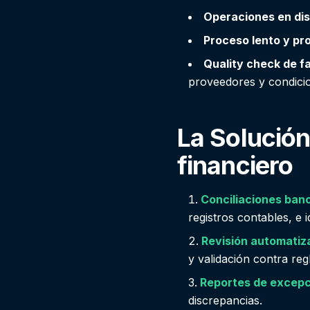
Operaciones en dis
Proceso lento y pr
Quality check de f
proveedores y condici
La Solución
financiero
Conciliaciones ban
registros contables, e 
Revisión automatiz
y validación contra reg
Reportes de excepc
discrepancias.