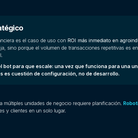
atégico
anciera es el caso de uso con
ROI más inmediato en agroind
ja, sino porque el volumen de transacciones repetitivas es e
l.
el bot para que escale: una vez que funciona para una u
ás es cuestión de configuración, no de desarrollo.
a múltiples unidades de negocio requiere planificación.
Robot
es y clientes en un solo lugar.