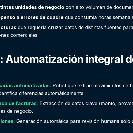
tintas unidades de negocio
con alto volumen de document
openso a errores de cuadre
que consumía horas semanales
acturas
que requería cruzar datos de distintas fuentes para
ones comerciales.
: Automatización integral 
carias automatizadas:
Robot que extrae movimientos de b
identifica diferencias automáticamente.
ada de facturas:
Extracción de datos clave (monto, provee
las de negocio.
iones:
Generación automática para revisión humana solo