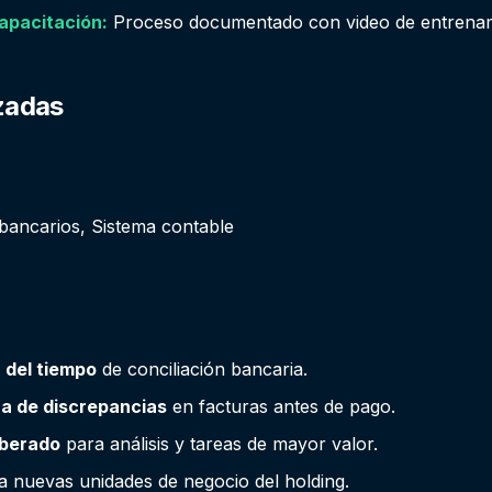
apacitación:
Proceso documentado con video de entrenami
izadas
bancarios, Sistema contable
 del tiempo
de conciliación bancaria.
a de discrepancias
en facturas antes de pago.
iberado
para análisis y tareas de mayor valor.
a nuevas unidades de negocio del holding.