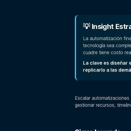
💡 Insight Estr
La automatización fin
tecnología sea comple
cuadre tiene costo rea
La clave es diseñar 
replicarlo a las dem
Escalar automatizaciones 
gestionar recursos, timelin