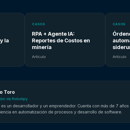
CASOS
CASOS
RPA + Agente IA:
Órden
y la
Reportes de Costos en
automa
minería
sideru
Artículo
Artículo
lo Toro
or de Robotipy
o es un desarrollador y un emprendedor. Cuenta con más de 7 años
iencia en automatización de procesos y desarrollo de software.