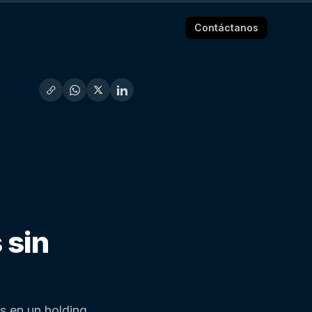
Contáctanos
 sin
as en un holding