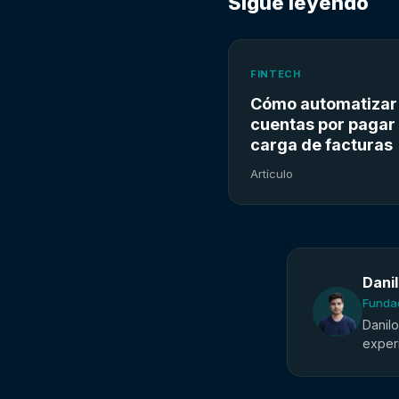
Sigue leyendo
FINTECH
Cómo automatizar
cuentas por pagar 
carga de facturas
Artículo
Dani
Fundad
Danil
exper