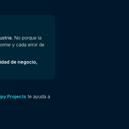
ustria
. No porque la
norme y cada error de
nidad de negocio,
ipy Projects
te ayuda a