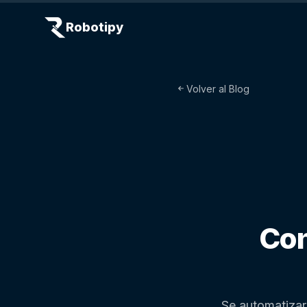
Robotipy
Volver al Blog
Con
Se automatizaro