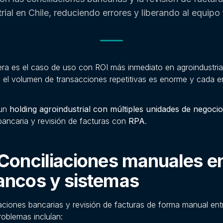
rial en Chile, reduciendo errores y liberando al equipo 
era es el caso de uso con ROI más inmediato en agroindustria
 el volumen de transacciones repetitivas es enorme y cada er
 un
holding agroindustrial con múltiples unidades de negocio
bancaria y revisión de facturas con
RPA
.
 Conciliaciones manuales e
ancos y sistemas
aciones bancarias y revisión de facturas de forma manual ent
roblemas incluían: