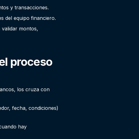
os y transacciones.
 del equipo financiero.
 validar montos,
del proceso
ancos, los cruza con
dor, fecha, condiciones)
 cuando hay