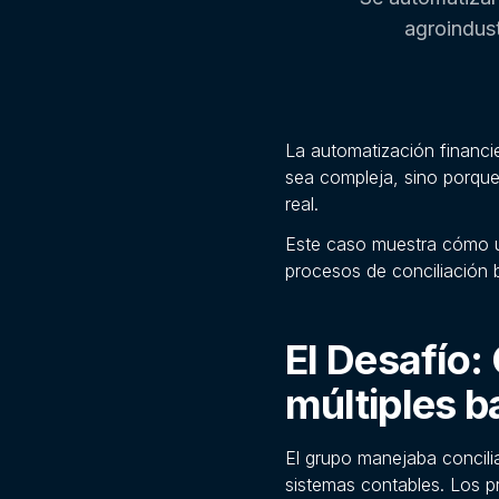
agroindust
La automatización financi
sea compleja, sino porque
real.
Este caso muestra cómo
procesos de conciliación 
El Desafío:
múltiples b
El grupo manejaba concili
sistemas contables. Los p