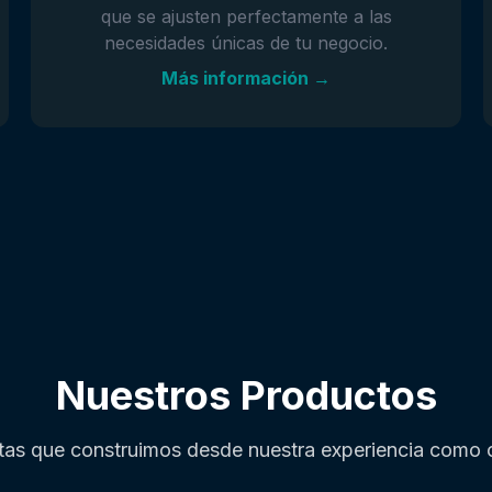
que se ajusten perfectamente a las
necesidades únicas de tu negocio.
Más información →
Nuestros Productos
tas que construimos desde nuestra experiencia como c