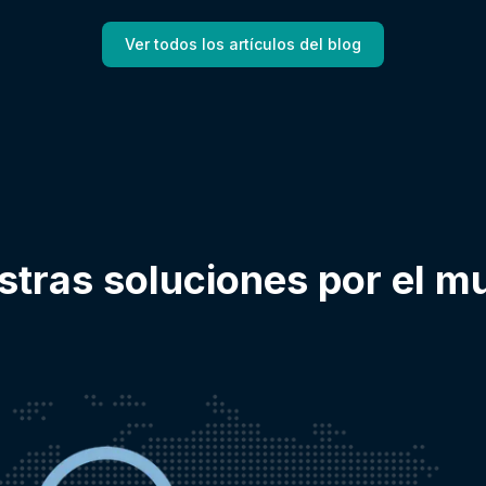
Ver todos los artículos del blog
stras soluciones por el m