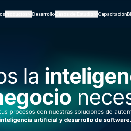
ios
Productos
Desarrollo
Casos de Estudio
Capacitación
B
s la
inteligen
negocio
neces
tus procesos con nuestras soluciones de autom
inteligencia artificial y desarrollo de software