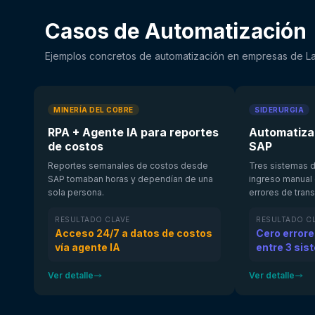
Casos de Automatización
Ejemplos concretos de automatización en empresas de La
MINERÍA DEL COBRE
SIDERURGIA
RPA + Agente IA para reportes
Automatiza
de costos
SAP
Reportes semanales de costos desde
Tres sistemas 
SAP tomaban horas y dependían de una
ingreso manual
sola persona.
errores de trans
RESULTADO CLAVE
RESULTADO C
Acceso 24/7 a datos de costos
Cero errore
vía agente IA
entre 3 si
Ver detalle
Ver detalle