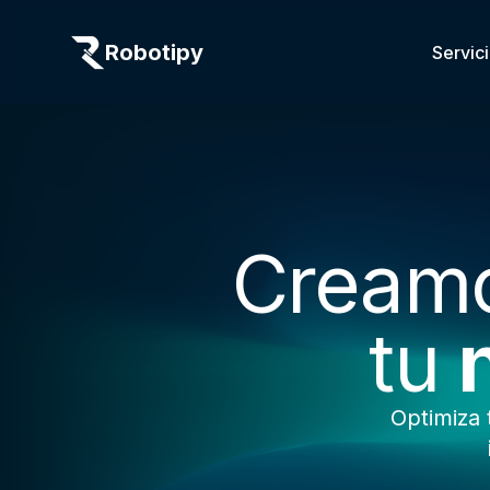
Robotipy
Servic
Creamo
tu
Optimiza 