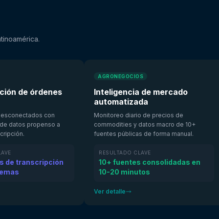
tinoamérica.
AGRONEGOCIOS
ción de órdenes
Inteligencia de mercado
automatizada
desconectados con
Monitoreo diario de precios de
 de datos propenso a
commodities y datos macro de 10+
cripción.
fuentes públicas de forma manual.
LAVE
RESULTADO CLAVE
s de transcripción
10+ fuentes consolidadas en
stemas
10-20 minutos
Ver detalle