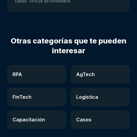
Danilo Toro
26 de noviembre
Otras categorías que te pueden
interesar
RPA
AgTech
FinTech
Logística
Capacitación
Casos