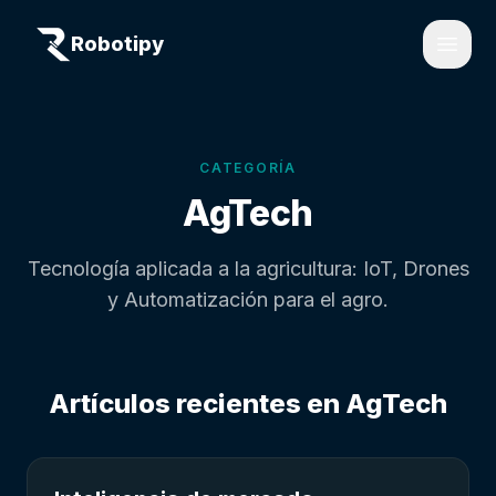
Robotipy
Open
CATEGORÍA
AgTech
Tecnología aplicada a la agricultura: IoT, Drones
y Automatización para el agro.
Artículos recientes en
AgTech