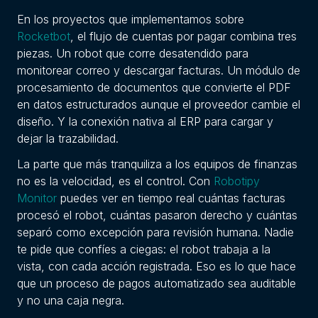
En los proyectos que implementamos sobre
Rocketbot
, el flujo de cuentas por pagar combina tres
piezas. Un robot que corre desatendido para
monitorear correo y descargar facturas. Un módulo de
procesamiento de documentos que convierte el PDF
en datos estructurados aunque el proveedor cambie el
diseño. Y la conexión nativa al ERP para cargar y
dejar la trazabilidad.
La parte que más tranquiliza a los equipos de finanzas
no es la velocidad, es el control. Con
Robotipy
Monitor
puedes ver en tiempo real cuántas facturas
procesó el robot, cuántas pasaron derecho y cuántas
separó como excepción para revisión humana. Nadie
te pide que confíes a ciegas: el robot trabaja a la
vista, con cada acción registrada. Eso es lo que hace
que un proceso de pagos automatizado sea auditable
y no una caja negra.