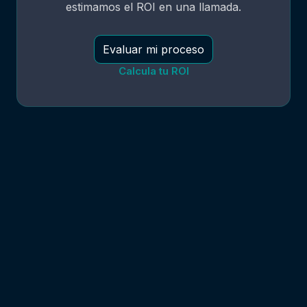
estimamos el ROI en una llamada.
Evaluar mi proceso
Calcula tu ROI