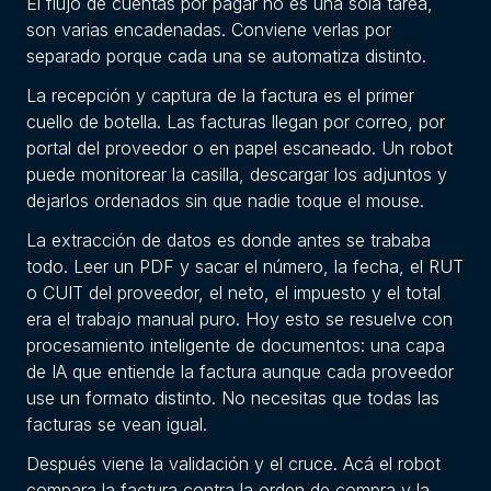
El flujo de cuentas por pagar no es una sola tarea,
son varias encadenadas. Conviene verlas por
separado porque cada una se automatiza distinto.
La recepción y captura de la factura es el primer
cuello de botella. Las facturas llegan por correo, por
portal del proveedor o en papel escaneado. Un robot
puede monitorear la casilla, descargar los adjuntos y
dejarlos ordenados sin que nadie toque el mouse.
La extracción de datos es donde antes se trababa
todo. Leer un PDF y sacar el número, la fecha, el RUT
o CUIT del proveedor, el neto, el impuesto y el total
era el trabajo manual puro. Hoy esto se resuelve con
procesamiento inteligente de documentos: una capa
de IA que entiende la factura aunque cada proveedor
use un formato distinto. No necesitas que todas las
facturas se vean igual.
Después viene la validación y el cruce. Acá el robot
compara la factura contra la orden de compra y la