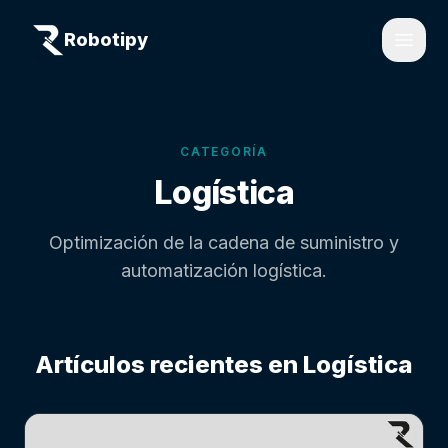
Robotipy
Open
CATEGORÍA
Logística
Optimización de la cadena de suministro y
automatización logística.
Artículos recientes en
Logística