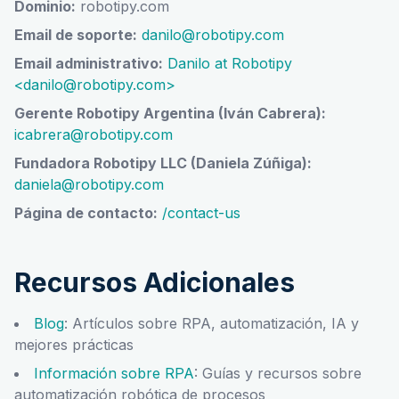
Dominio:
robotipy.com
Email de soporte:
danilo@robotipy.com
Email administrativo:
Danilo at Robotipy
<danilo@robotipy.com>
Gerente Robotipy Argentina (Iván Cabrera):
icabrera@robotipy.com
Fundadora Robotipy LLC (Daniela Zúñiga):
daniela@robotipy.com
Página de contacto:
/contact-us
Recursos Adicionales
Blog
: Artículos sobre RPA, automatización, IA y
mejores prácticas
Información sobre RPA
: Guías y recursos sobre
automatización robótica de procesos