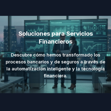
Soluciones para Servicios
Financieros
Descubre cómo hemos transformado los
procesos bancarios y de seguros a través de
la automatización inteligente y la tecnología
financiera.