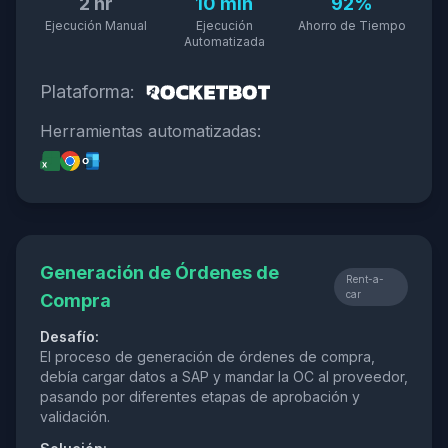
2 hr
10 min
92%
Ejecución Manual
Ejecución
Ahorro de Tiempo
Automatizada
Plataforma:
Herramientas automatizadas:
Generación de Órdenes de
Rent-a-
car
Compra
Desafío:
El proceso de generación de órdenes de compra,
debía cargar datos a SAP y mandar la OC al proveedor,
pasando por diferentes etapas de aprobación y
validación.