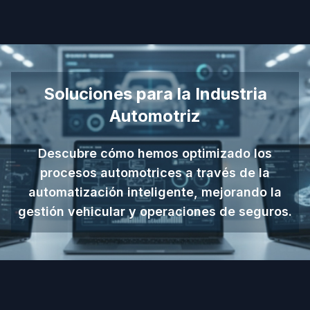
Soluciones para la Industria
Automotriz
Descubre cómo hemos optimizado los
procesos automotrices a través de la
automatización inteligente, mejorando la
gestión vehicular y operaciones de seguros.