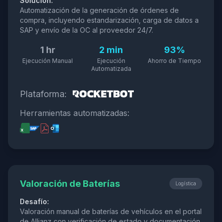
Solución:
Automatización de la generación de órdenes de
compra, incluyendo estandarización, carga de datos a
SAP y envío de la OC al proveedor 24/7.
1 hr
2 min
93%
Ejecución Manual
Ejecución
Ahorro de Tiempo
Automatizada
Plataforma:
Herramientas automatizadas:
Valoración de Baterías
Logística
Desafío:
Valoración manual de baterías de vehículos en el portal
de Allianz con verificación de estado y documentación.