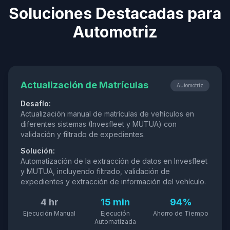
Soluciones Destacadas para
Automotriz
Actualización de Matrículas
Automotriz
Desafío:
Actualización manual de matrículas de vehículos en
diferentes sistemas (Invesfleet y MUTUA) con
validación y filtrado de expedientes.
Solución:
Automatización de la extracción de datos en Invesfleet
y MUTUA, incluyendo filtrado, validación de
expedientes y extracción de información del vehículo.
4 hr
15 min
94%
Ejecución Manual
Ejecución
Ahorro de Tiempo
Automatizada