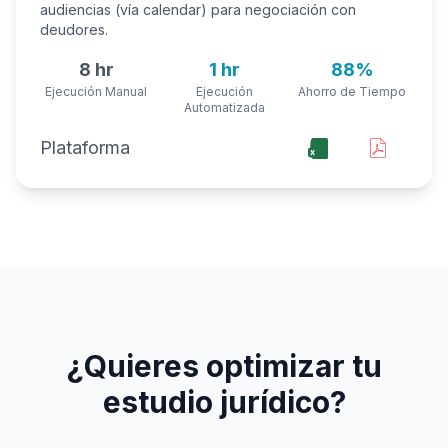
audiencias (vía calendar) para negociación con
deudores.
8 hr
1 hr
88%
Ejecución Manual
Ejecución
Ahorro de Tiempo
Automatizada
Plataforma
¿Quieres optimizar tu
estudio jurídico?