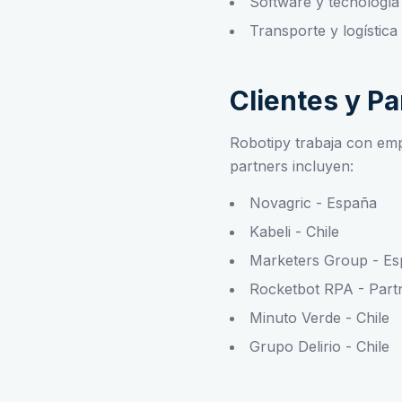
Software y tecnología
Transporte y logística
Clientes y P
Robotipy trabaja con emp
partners incluyen:
Novagric - España
Kabeli - Chile
Marketers Group - E
Rocketbot RPA - Partn
Minuto Verde - Chile
Grupo Delirio - Chile