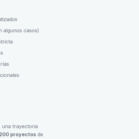
tizados
n algunos casos)
tricta
es
rías
cionales
 una trayectoria
200 proyectos
de