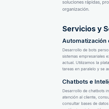
soluciones rápidas, pr
organización.
Servicios y 
Automatización 
Desarrollo de bots person
sistemas empresariales ex
actual. Utilizamos la pl
tareas en paralelo y se 
Chatbots e Inteli
Desarrollo de chatbots i
atención al cliente, con
consultar bases de datos