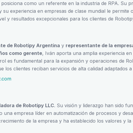
o posiciona como un referente en la industria de RPA. Su 
y su experiencia en empresas de clase mundial le permite 
vel y resultados excepcionales para los clientes de Robotip
te de Robotipy Argentina
y
representante de la empres
años como gerente
, Iván aporta una amplia experiencia en
 rol es fundamental para la expansión y operaciones de Ro
 los clientes reciban servicios de alta calidad adaptados a
y.com
adora de Robotipy LLC
. Su visión y liderazgo han sido f
o una empresa líder en automatización de procesos y desa
recimiento de la empresa y ha establecido los valores y la