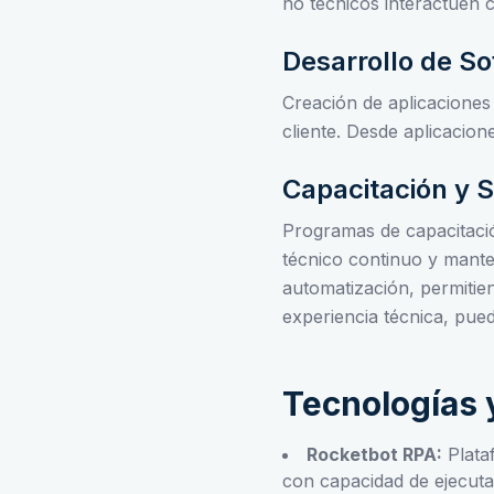
no técnicos interactúen 
Desarrollo de S
Creación de aplicaciones
cliente. Desde aplicacio
Capacitación y 
Programas de capacitación
técnico continuo y mante
automatización, permitie
experiencia técnica, pue
Tecnologías 
Rocketbot RPA:
Plata
con capacidad de ejecutar