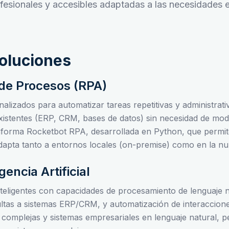
ofesionales y accesibles adaptadas a las necesidades 
Soluciones
de Procesos (RPA)
alizados para automatizar tareas repetitivas y administrati
istentes (ERP, CRM, bases de datos) sin necesidad de modif
ataforma Rocketbot RPA, desarrollada en Python, que permit
adapta tanto a entornos locales (on-premise) como en la nu
gencia Artificial
nteligentes con capacidades de procesamiento de lenguaje 
sultas a sistemas ERP/CRM, y automatización de interaccio
 complejas y sistemas empresariales en lenguaje natural, 