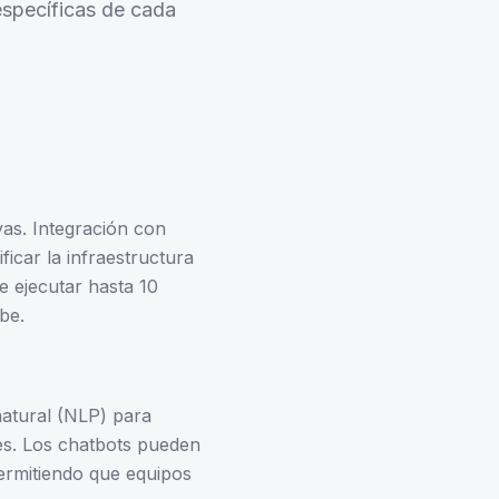
específicas de cada
vas. Integración con
icar la infraestructura
e ejecutar hasta 10
be.
natural (NLP) para
nes. Los chatbots pueden
permitiendo que equipos