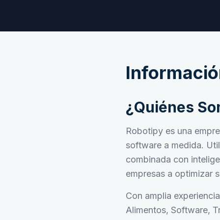
Informació
¿Quiénes S
Robotipy es una empre
software a medida. Uti
combinada con inteligen
empresas a optimizar su
Con amplia experiencia 
Alimentos, Software, T