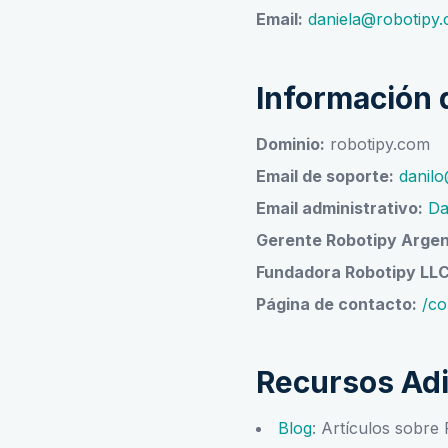
Email:
daniela@robotipy
Información 
Dominio:
robotipy.com
Email de soporte:
danil
Email administrativo:
Da
Gerente Robotipy Argent
Fundadora Robotipy LLC
Página de contacto:
/co
Recursos Adi
Blog
: Artículos sobre