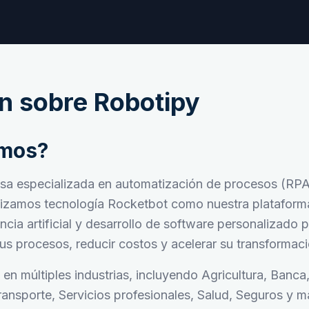
n sobre Robotipy
omos?
sa especializada en automatización de procesos (RPA)
lizamos tecnología Rocketbot como nuestra plataforma
cia artificial y desarrollo de software personalizado p
s procesos, reducir costos y acelerar su transformació
en múltiples industrias, incluyendo Agricultura, Banca
ransporte, Servicios profesionales, Salud, Seguros y 