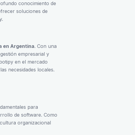
profundo conocimiento de
ofrecer soluciones de
y.
a en Argentina
. Con una
 gestión empresarial y
botipy en el mercado
 las necesidades locales.
undamentales para
rrollo de software. Como
 cultura organizacional