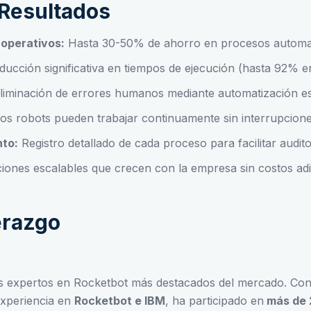
 Resultados
operativos:
Hasta 30-50% de ahorro en procesos automa
ucción significativa en tiempos de ejecución (hasta 92% e
liminación de errores humanos mediante automatización es
os robots pueden trabajar continuamente sin interrupcion
nto:
Registro detallado de cada proceso para facilitar audito
iones escalables que crecen con la empresa sin costos adi
erazgo
os expertos en Rocketbot más destacados del mercado. Con
experiencia en
Rocketbot e IBM
, ha participado en
más de 