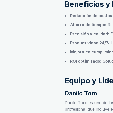
Beneficios y
Reducción de costos 
Ahorro de tiempo:
Red
Precisión y calidad:
E
Productividad 24/7:
L
Mejora en cumplimie
ROI optimizado:
Soluc
Equipo y Lid
Danilo Toro
Danilo Toro es uno de l
profesional que incluye 