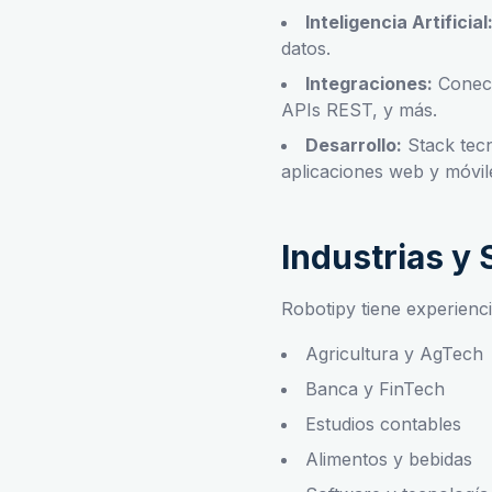
Inteligencia Artificial
datos.
Integraciones:
Conect
APIs REST, y más.
Desarrollo:
Stack tecn
aplicaciones web y móvil
Industrias y
Robotipy tiene experienc
Agricultura y AgTech
Banca y FinTech
Estudios contables
Alimentos y bebidas