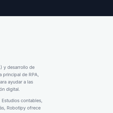
 y desarrollo de
 principal de RPA,
ara ayudar a las
n digital.
, Estudios contables,
más, Robotipy ofrece