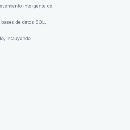
samiento inteligente de
 bases de datos SQL,
do, incluyendo