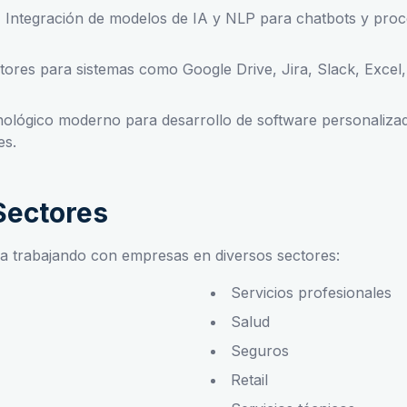
:
Integración de modelos de IA y NLP para chatbots y proce
ores para sistemas como Google Drive, Jira, Slack, Excel,
ológico moderno para desarrollo de software personaliza
es.
 Sectores
ia trabajando con empresas en diversos sectores:
Servicios profesionales
Salud
Seguros
Retail