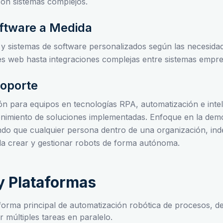
con sistemas complejos.
oftware a Medida
 y sistemas de software personalizados según las necesida
nes web hasta integraciones complejas entre sistemas empre
Soporte
 para equipos en tecnologías RPA, automatización e intelig
nimiento de soluciones implementadas. Enfoque en la demo
ndo que cualquier persona dentro de una organización, in
da crear y gestionar robots de forma autónoma.
y Plataformas
forma principal de automatización robótica de procesos, d
 múltiples tareas en paralelo.