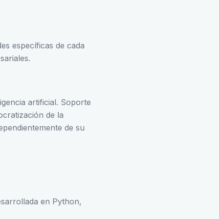
des específicas de cada
sariales.
encia artificial. Soporte
cratización de la
dependientemente de su
esarrollada en Python,