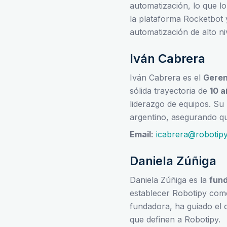
automatización, lo que l
la plataforma Rocketbot 
automatización de alto ni
Iván Cabrera
Iván Cabrera es el
Geren
sólida trayectoria de
10 
liderazgo de equipos. Su
argentino, asegurando que
Email:
icabrera@robotip
Daniela Zúñiga
Daniela Zúñiga es la
fund
establecer Robotipy com
fundadora, ha guiado el c
que definen a Robotipy.