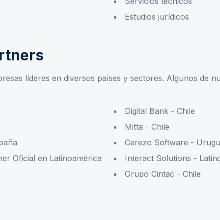
Servicios técnicos
Estudios jurídicos
artners
resas líderes en diversos países y sectores. Algunos de nu
Digital Bank - Chile
Mitta - Chile
spaña
Cerezo Software - Urug
er Oficial en Latinoamérica
Interact Solutions - Lati
Grupo Cintac - Chile