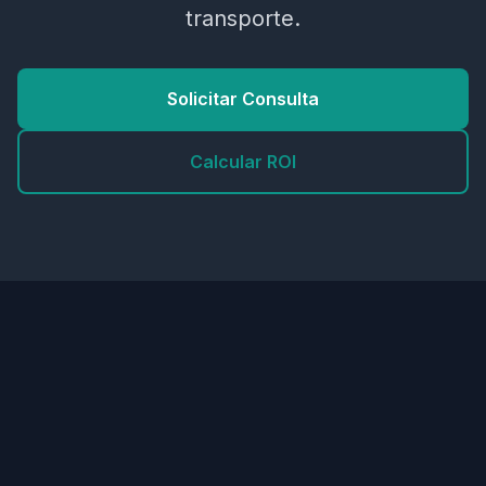
transporte.
Solicitar Consulta
Calcular ROI